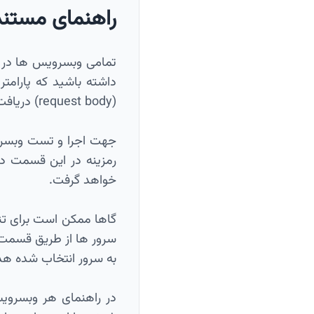
راهنمای مستن
(request body) دریافت میشوند.
رمزینه در این قسمت د
خواهد گرفت.
گاها ممکن است برای ت
به سرور انتخاب شده ه