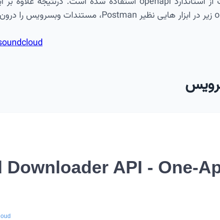
در نگارش این مستندات از استاندارد openapi استفاده شده است.
/soundcloud
رویس
 Downloader API - One-Ap
loud