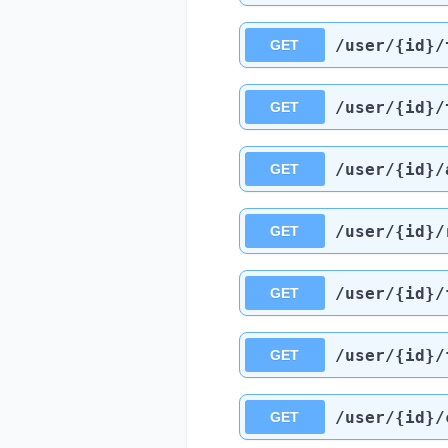
/user
/{id}
/
GET
/user
/{id}
/
GET
/user
/{id}
/
GET
/user
/{id}
/
GET
/user
/{id}
/
GET
/user
/{id}
/
GET
/user
/{id}
/
GET