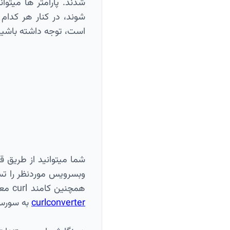
است، توجه داشته باشید که 
وبسرویس موردنظر را ت
همچنین کامند curl معادل درخواست تولید شده برای شما تولید میشود که این کامند را میتوانید از طریق ابزار هایی مانند
curlconverter
به سورس 