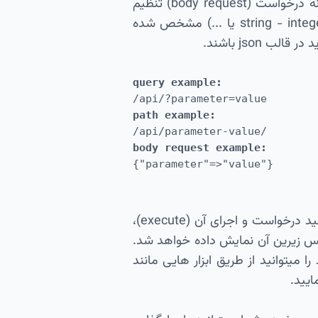
شدند. پارامتر ها میتوانند از طریق کوئری (query)، مسیر (path) وبسرویس و یا در بدنه درخواست (body request) تنظیم
شوند، در کنار هر کدام از پارامتر ها محل قرار گیری (query یا path) و نوع پارامتر (string - integer یا ...) مشخص شده
json باشند.
query example:
/api/?parameter=value
path example:
/api/parameter-value/
body request example:
{"parameter"=>"value"}
شما میتوانید از طریق قسمت Try it out هر وبسرویس با تغییر دلخواه پارامتر ها و تولید درخواست و اجرای آن (execute)،
س زیرین آن نمایش داده خواهد شد.
یید.