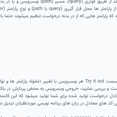
پارامتر هایی که از در بدنه درخواست تنظیم میشوند حتما باید در قالب 
ست و بررسی نمایید، خروجی وبسرویس به محض پردازش در باک
کد های معادل در زبان های برنامه نویسی موردنظرتان تبدیل نما