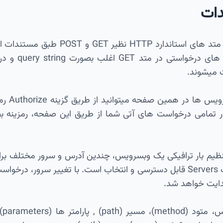
دات
تمامی وبسرویس ها در متد های استاند
جهت اجر
ر تمامی درخواست های آتی شما از طریق این صفحه، رمزینه ب
نظیم بار ترافیکی یک وبسرویس، چندین آدرس و سرور مختلف 
سرور ها از طریق قسمت Servers قابل دسترسی و انتخاب است. با تغییر 
دایت خواهد شد.
در 