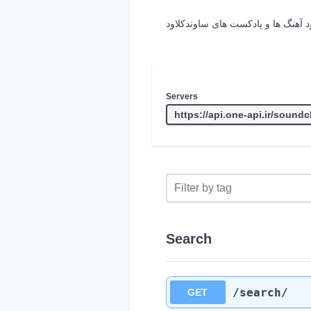
 آهنگ ها و پادکست های ساوندکلاود
Servers
Search
/search
/
GET