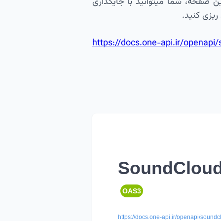
 درنتیجه علاوه بر این صفحه، شما میتوانید با جایگذاری
https://docs.one-api.ir/openapi
SoundCloud
OAS3
https://docs.one-api.ir/openapi/soundc