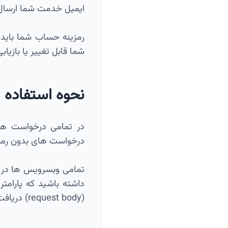
ایمیل خدمت شما ارسال
رمزینه حساب شما باید 
شما قابل تغییر یا بازیا
نحوه استفاده
در تمامی درخواست های ار
درخواست های بدون رمزی
(request body) دریافت میشوند.