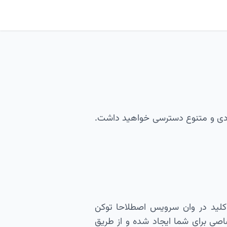
بردی و متنوع دسترسی خواهید داشت.
 وان سرویس نیاز به کلید دسترسی API دارید، این کلید در وان سرویس اصطلاحا توکن
تصاصی برای شما ایجاد شده و از طریق