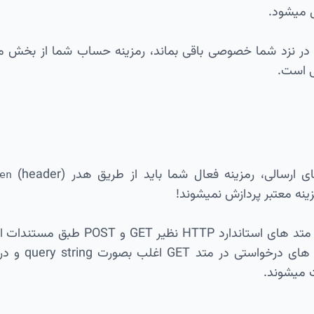
 میشود.
در نزد شما خصوصی باقی بماند، رمزینه حساب شما از بخش مدی
بی است.
سالی، رمزینه فعال شما باید از طریق هدر (header)
en
نه معتبر پردازش نمیشوند!
تمامی وبسرویس ها در متد های استاند